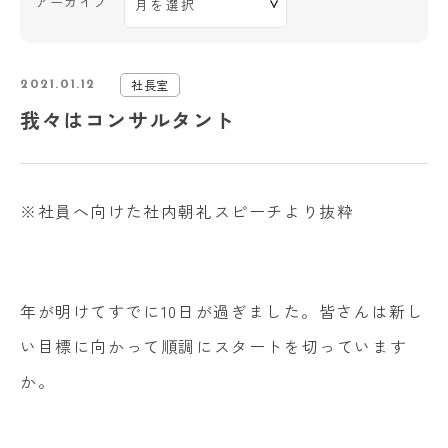
アーカイブ
社長室
2021.01.12
我々はコンサルタント
※社員へ向けた社内朝礼スピーチより抜粋
年が明けてすでに10日が過ぎました。皆さんは新し
い目標に向かって順調にスタートを切っています
か。