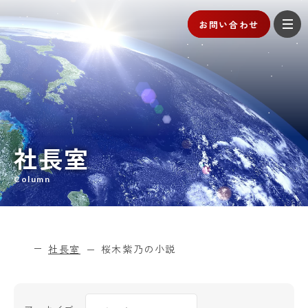
お問い合わせ
社長室
Column
社長室
桜木紫乃の小説