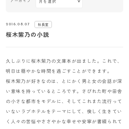
アーカイブ
社長室
2016.08.07
桜木紫乃の小説
久しぶりに桜木紫乃の文庫本が出ました。これで、
明日は穏やかな時間を過ごすことができます。
桜木紫乃が好きなのは、とにかく男と女の会話が深
い意味を持っているところです。さびれた町や田舎
の小さな都市をモデルに、そしてこれまた流行って
いないラブホテルをテーマにして、倹しく生きてい
く人々の苦悩やささやかな幸せや安寧が書綴られて