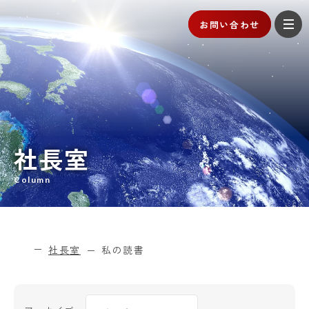
お問い合わせ
社長室
Column
社長室
私の読書