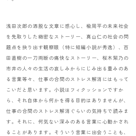
浅田次郎の洒脱な文章に感心し、楡周平の未来社会
を先取りした緻密なストーリー、真山仁の社会の問
題点を抉り出す観察眼（特に短編小説が秀逸）、百
田直樹の一刀両断の痛快なストーリー、桜木紫乃の
市井の人々の生活の哀しみからにじみ出る重みのあ
る言葉等々、仕事の合間のストレス解消にはもって
こいだと思います。小説はフィクッションですか
ら、それ自体から何かを得る目的はありませんが、
仕事の合間のストレス解消ぐらいの気持ちで読みま
す。それに、何気ない深みのある言葉に心動かされ
ることがあります。そういう言葉に出会うことも、