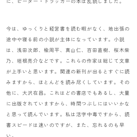
に、ピーター・ドラッカーの本は乱読しました。
今は、ゆっくりと経営書を読む暇がなく、地出張の
途中や寝る前の小説が主体になっています。小説
は、浅田次郎、楡周平、真山仁、百田直樹、桜木柴
乃、垣根亮介などです。これらの作家は総じて文章
が上手いと思います。関連の新刊が出るとすぐに読
みますから、ほとんどを読み尽くしています。その
他に、大沢在昌。これはどの書店でもあるし、大量
に出版されていますから、時間つぶしにはいいかな
と思って読んでいます。私は活字中毒ですから、読
書スピードは速いのですが、また、忘れるのも早
い。