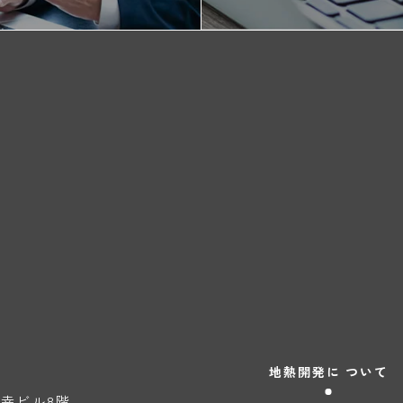
地熱開発に
ついて
天神幸ビル8階