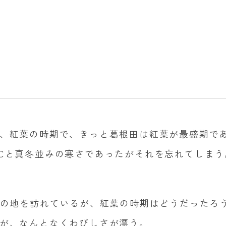
、紅葉の時期で、きっと葛根田は紅葉が最盛期で
℃と真冬並みの寒さであったがそれを忘れてしまう
この地を訪れているが、紅葉の時期はどうだったろ
が、なんとなくわびしさが漂う。