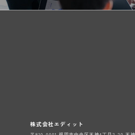
株式会社
エディット
〒810-0001 福岡市中央区天神4丁目2-20 