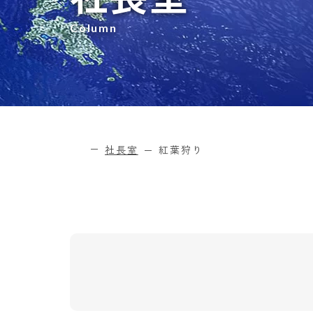
Column
社長室
紅葉狩り