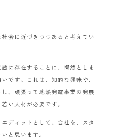
た社会に近づきつつあると考えてい
尽蔵に存在することに、愕然としま
強いです。これは、知的な興味や、
るし、頑張って地熱発電事業の発展
、若い人材が必要です。
。エディットとして、会社を、スタ
ないと思います。