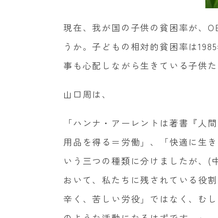
現在、我が国の子供の貧困率が、
O
うか。子どもの相対的貧困率は
1985
事も心配しながら生きている子供た
山口周は、
「ハンナ・アーレントは著書『人間
用品を得る＝労働」、「快適に生き
いう三つの種類に分けましたが、
(
おいて、私たちに残されている役割
辛く、苦しい労役」ではなく、むし
のような活動になるはずです。」