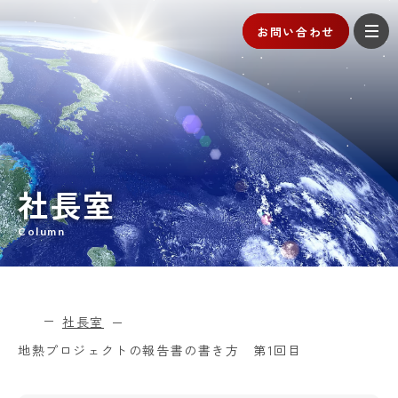
お問い合わせ
社長室
Column
社長室
地熱プロジェクトの報告書の書き方 第1回目