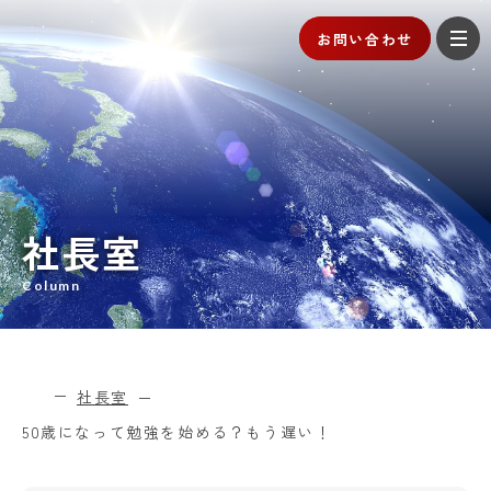
お問い合わせ
社長室
Column
社長室
50歳になって勉強を始める？もう遅い！