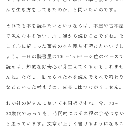
んな生き方をしてきたのか、と問いたいのです。
それでも本を読みたいというならば、本屋や古本屋
で色んな本を買い、片っ端から読むことですね。そ
して心に留まった著者の本を残らず読むといいでし
ょう。一日の読書量は
100
～
150
ページ位のペースで
読めば、知的な好奇心が芽生えてくるかもしれませ
んね。ただし、勧められた本を読んでそれで終わり
などといった考えでは、成長にはつながりません。
わが社の皆さんにおいても同様ですね。今、
20
～
30
歳代であっても、時間的にはそれ程の余裕はない
と思っています。文章が上手く書けるようになるこ