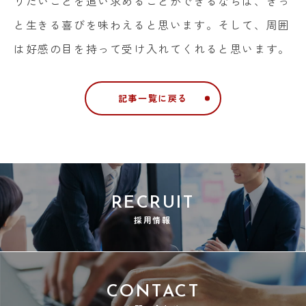
りたいことを追い求めることができるならば、きっ
と生きる喜びを味わえると思います。そして、周囲
は好感の目を持って受け入れてくれると思います。
記事一覧に戻る
RECRUIT
採用情報
CONTACT