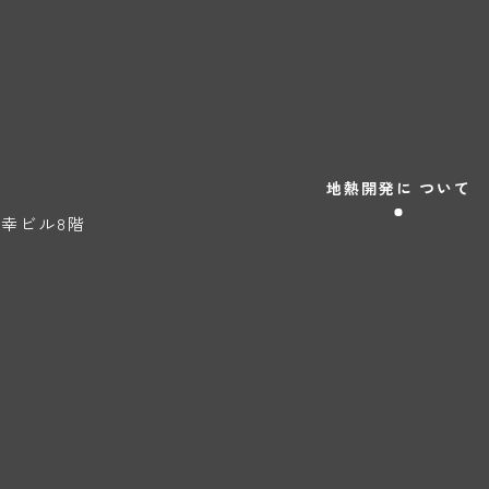
地熱開発に
ついて
天神幸ビル8階