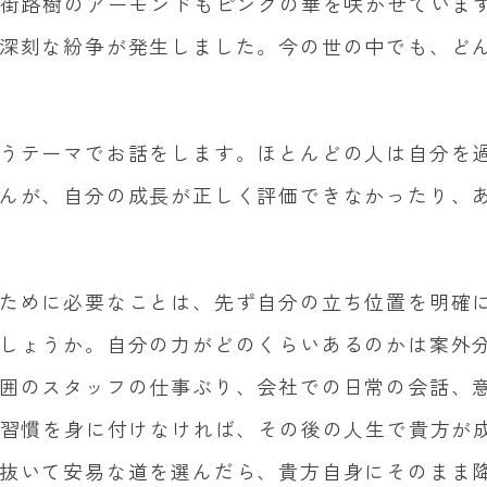
街路樹のアーモンドもピンクの華を咲かせていま
深刻な紛争が発生しました。今の世の中でも、ど
うテーマでお話をします。ほとんどの人は自分を
んが、自分の成長が正しく評価できなかったり、
ために必要なことは、先ず自分の立ち位置を明確
しょうか。自分の力がどのくらいあるのかは案外
囲のスタッフの仕事ぶり、会社での日常の会話、
習慣を身に付けなければ、その後の人生で貴方が
抜いて安易な道を選んだら、貴方自身にそのまま