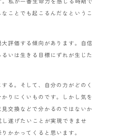
す。私が一番生命力を感じる時期で
んなことでも起こるんだなというこ
過大評価する傾向があります。自信
あるいは生きる目標にずれが生じた
にする。そして、自分の力がどのく
分かりにくいものです。しかし気を
意見交換などで分かるのではないか
成し遂げたいことが実現できませ
降りかかってくると思います。