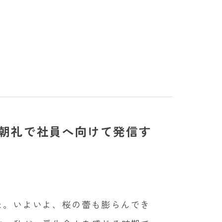
朝礼で社員へ向けて発信す
た。いよいよ、桜の蕾も膨らんでき