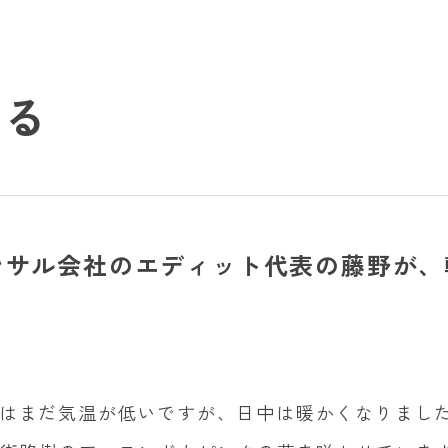
知る
ンサル会社のエディット代表の藤野が、
はまだ気温が低いですが、日中は暖かくなりまし